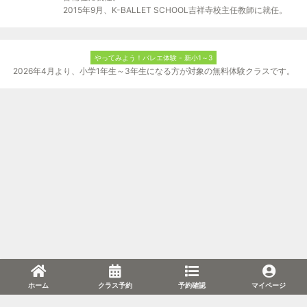
2015年9月、K-BALLET SCHOOL吉祥寺校主任教師に就任。
やってみよう！バレエ体験 - 新小1～3
2026年4月より、小学1年生～3年生になる方が対象の無料体験クラスです。
ホーム
クラス予約
予約確認
マイページ