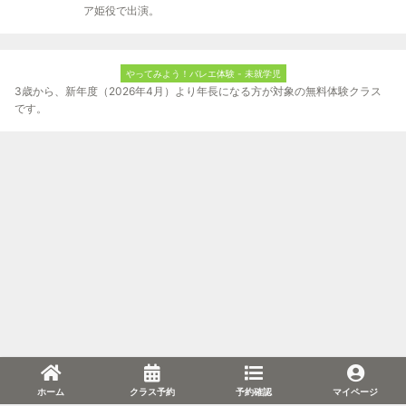
ア姫役で出演。
やってみよう！バレエ体験 - 未就学児
3歳から、新年度（2026年4月）より年長になる方が対象の無料体験クラス
です。
ホーム
クラス予約
予約確認
マイページ