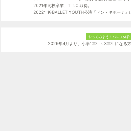
2021年同校卒業、T.T.C.取得。
2022年K-BALLET YOUTH公演『ドン・キホー
やってみよう！バレエ体験 -
2026年4月より、小学1年生～3年生にな