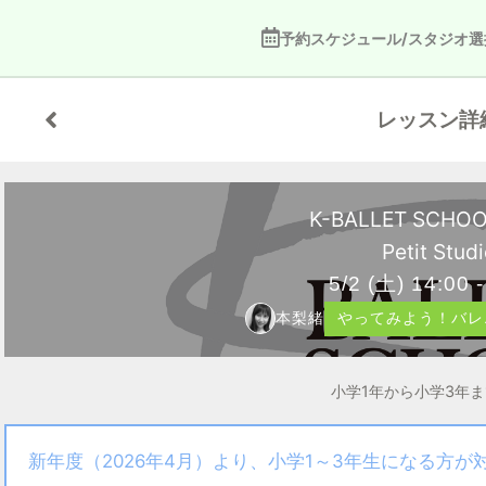
予約スケジュール/スタジオ選
レッスン詳
K-BALLET SCHO
Petit Studi
5/2
(土)
14:00 -
本梨緒
やってみよう！バレエ
小学1年から小学3年
新年度（2026年4月）より、小学1～3年生になる方