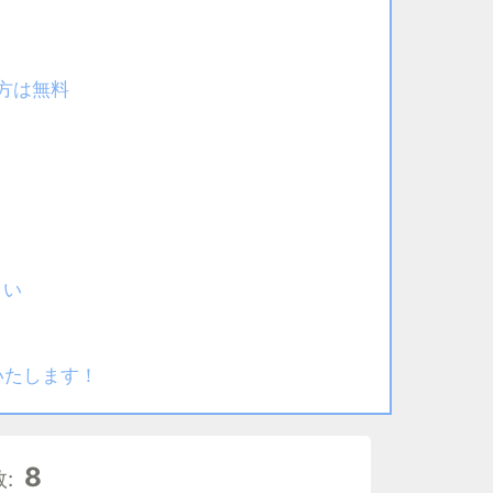
た方は無料
さい
いたします！
8
: