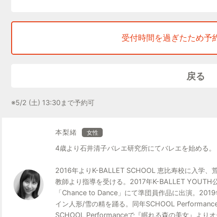
受付時間を過ぎたため予
戻る
※5/2 (土) 13:30まで予約可
本梨緒
女性
4歳より石井清子バレエ研究所にてバレエを始める。
2016年よりK-BALLET SCHOOL 恵比寿校に入
教師より指導を受ける。2017年K-BALLET YOU
「Chance to Dance」にて準団員作品に出演。20
イン人形/雪の精を踊る。同年SCHOOL Perform
SCHOOL Performanceで『眠れる森の美女』よ