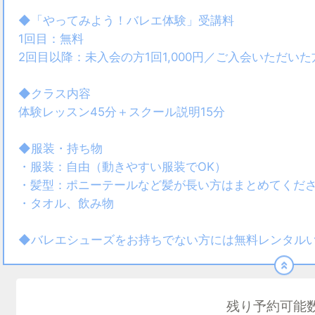
◆「やってみよう！バレエ体験」受講料
1回目：無料
2回目以降：未入会の方1回1,000円／ご入会いただい
◆クラス内容
体験レッスン45分＋スクール説明15分
◆服装・持ち物
・服装：自由（動きやすい服装でOK）
・髪型：ポニーテールなど髪が長い方はまとめてくだ
・タオル、飲み物
◆バレエシューズをお持ちでない方には無料レンタル
残り予約可能数