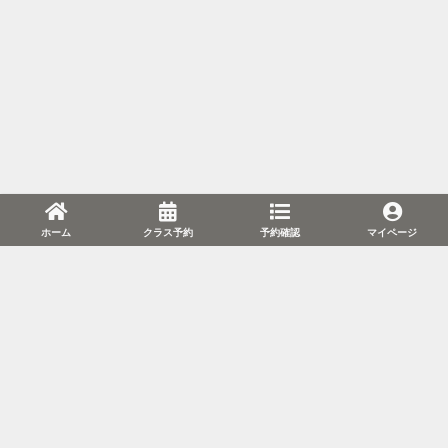
ホーム
クラス予約
予約確認
マイページ
利用規約