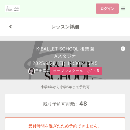
ログイン
レッスン詳細
K-BALLET SCHOOL 後楽園
Aスタジオ
2025/9/28
(日)
14:30 - 15:45
𠮷田雪菜
オープンスクール - 小1～5
小学1年から小学5年まで予約可
48
残り予約可能数:
受付時間を過ぎたため予約できません。