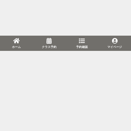
ホーム
クラス予約
予約確認
マイページ
利用規約
プライバシーポリシー
特定商取引法