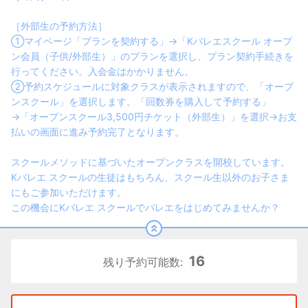
［外部生の予約方法］
①マイページ「プランを契約する」→「Kバレエスクール オープ
ン会員（子供/外部生）」のプランを選択し、プラン契約手続きを
行ってください。入会金はかかりません。
②予約スケジュールに対象クラスが表示されますので、「オープ
ンスクール」を選択します。「回数券を購入して予約する」
→「オープンスクール3,500円チケット（外部生）」を選択→お支
払いの画面に進み予約完了となります。
スクールメソッドに基づいたオープンクラスを開校しています。
Kバレエ スクールの生徒はもちろん、スクール生以外のお子さま
にもご参加いただけます。
この機会にKバレエ スクールでバレエをはじめてみませんか？
16
残り予約可能数: