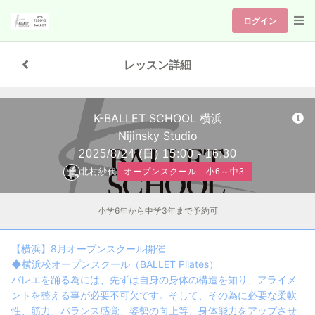
ログイン
レッスン詳細
K-BALLET SCHOOL 横浜
Nijinsky Studio
2025/8/24
(日)
15:00 - 16:30
北村紗代
オープンスクール - 小6～中3
小学6年から中学3年まで予約可
【横浜】8月オープンスクール開催
◆横浜校オープンスクール（BALLET Pilates）
バレエを踊る為には、先ずは自身の身体の構造を知り、アライメ
ントを整える事が必要不可欠です。そして、その為に必要な柔軟
性、筋力、バランス感覚、姿勢の向上等、身体能力をアップさせ