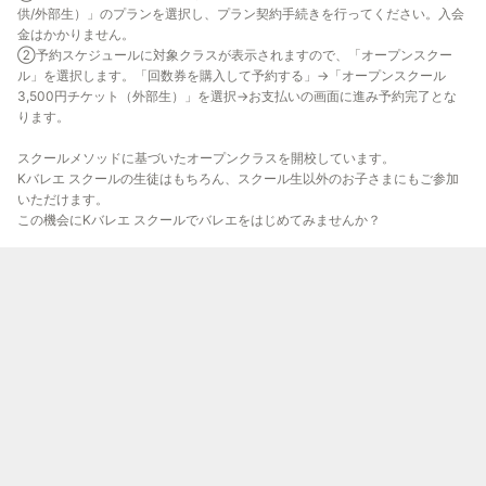
供/外部生）」のプランを選択し、プラン契約手続きを行ってください。入会
金はかかりません。
②予約スケジュールに対象クラスが表示されますので、「オープンスクー
ル」を選択します。「回数券を購入して予約する」→「オープンスクール
3,500円チケット（外部生）」を選択→お支払いの画面に進み予約完了とな
ります。
スクールメソッドに基づいたオープンクラスを開校しています。
Kバレエ スクールの生徒はもちろん、スクール生以外のお子さまにもご参加
いただけます。
この機会にKバレエ スクールでバレエをはじめてみませんか？