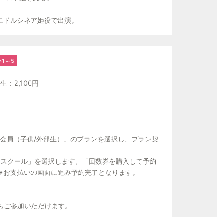
テ』にドルシネア姫役で出演。
1～5
：2,100円
会員（子供/外部生）」のプランを選択し、プラン契
スクール」を選択します。「回数券を購入して予約
択→お支払いの画面に進み予約完了となります。
もご参加いただけます。