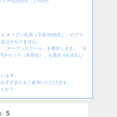
スクール内部生：2,100円
ル オープン会員（子供/外部生）」のプラ
会金はかかりません。
、「オープンスクール」を選択します。「回
0円チケット（外部生）」を選択→お支払い
ています。
のお子さまにもご参加いただけます。
せんか？
5
: