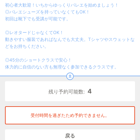
初心者大歓迎！いちからゆっくりバレエを始めましょう！
◎バレエシューズを持っていなくてもOK！
初回は靴下でも受講が可能です。
◎レオタードじゃなくてOK！
動きやすい服装であればなんでも大丈夫。Tシャツやスウェットな
どをお持ちください。
◎45分のショートクラスで安心！
体力的に自信のない方も無理なく参加できるクラスです。
4
残り予約可能数:
受付時間を過ぎたため予約できません。
戻る