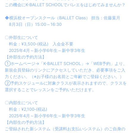
この機会にK-BALLET SCHOOLでバレエをはじめてみませんか？
◆横浜校オープンスクール（BALLET Class） 担当：佐藤葉月
8月3日（日）15:00～16:30
〇外部生について
料金：¥3,500‐(税込) 入会金不要
2025年4月～新小学6年生～新中学3年生
【外部生の予約方法】
①ホームページ→「K-BALLET SCHOOL」→「WEB予約」より、
新規会員登録のリンクにアクセスしていただき、必要事項をご入
力ください。（※お子様のお名前とご年齢でご登録ください。）
②予約スケジュールに対象クラスが表示されますので、クラスを
選択することでレッスンをご予約いただけます。
〇内部生について
料金：¥2,100‐(税込)
2025年4月～新小学6年生～新中学3年生
【内部生の予約方法】
ご登録された新システム（受講料お支払いシステム）のご自身の