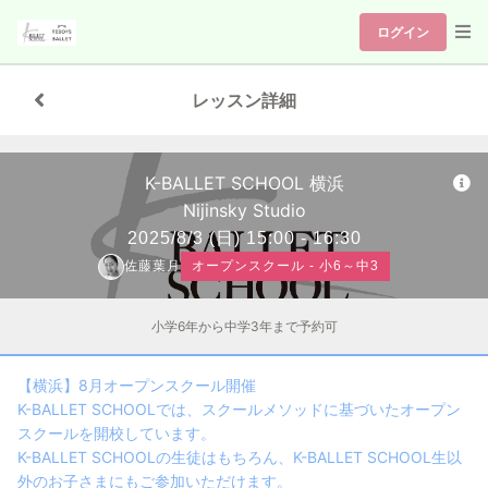
ログイン
レッスン詳細
K-BALLET SCHOOL 横浜
Nijinsky Studio
2025/8/3
(日)
15:00 - 16:30
佐藤葉月
オープンスクール - 小6～中3
小学6年から中学3年まで予約可
【横浜】8月オープンスクール開催
K-BALLET SCHOOLでは、スクールメソッドに基づいたオープン
スクールを開校しています。
K-BALLET SCHOOLの生徒はもちろん、K-BALLET SCHOOL生以
外のお子さまにもご参加いただけます。