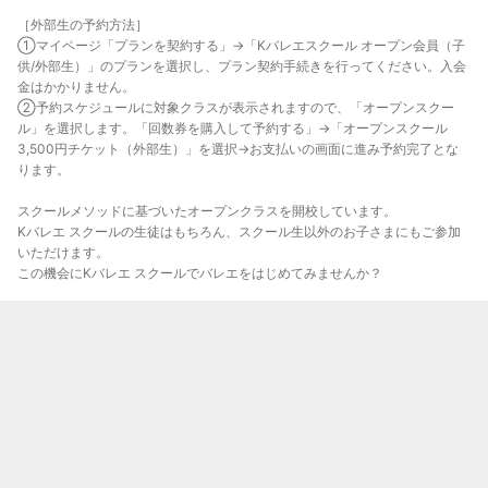
［外部生の予約方法］
①マイページ「プランを契約する」→「Kバレエスクール オープン会員（子
供/外部生）」のプランを選択し、プラン契約手続きを行ってください。入会
金はかかりません。
②予約スケジュールに対象クラスが表示されますので、「オープンスクー
ル」を選択します。「回数券を購入して予約する」→「オープンスクール
3,500円チケット（外部生）」を選択→お支払いの画面に進み予約完了とな
ります。
スクールメソッドに基づいたオープンクラスを開校しています。
Kバレエ スクールの生徒はもちろん、スクール生以外のお子さまにもご参加
いただけます。
この機会にKバレエ スクールでバレエをはじめてみませんか？