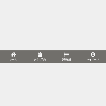
ホーム
クラス予約
予約確認
マイページ
利用規約