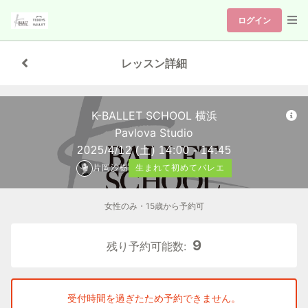
ログイン
レッスン詳細
K-BALLET SCHOOL 横浜
Pavlova Studio
2025/4/12
(土)
14:00 - 14:45
片岡沙樹
生まれて初めてバレエ
女性のみ・15歳から予約可
9
残り予約可能数:
受付時間を過ぎたため予約できません。