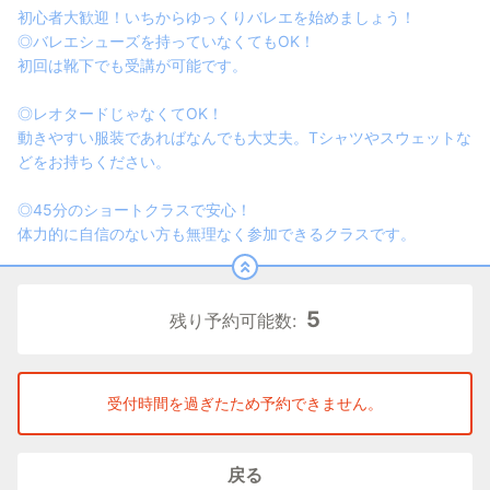
初心者大歓迎！いちからゆっくりバレエを始めましょう！
◎バレエシューズを持っていなくてもOK！
初回は靴下でも受講が可能です。
◎レオタードじゃなくてOK！
動きやすい服装であればなんでも大丈夫。Tシャツやスウェットな
どをお持ちください。
◎45分のショートクラスで安心！
体力的に自信のない方も無理なく参加できるクラスです。
5
残り予約可能数:
受付時間を過ぎたため予約できません。
戻る