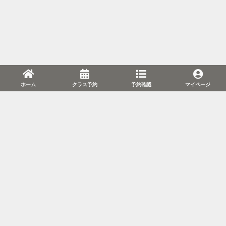
ホーム
クラス予約
予約確認
マイページ
利用規約
プライバシーポリシー
特定商取引法