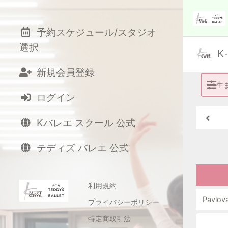
予約スケジュール/スタジオ
選択
K
新規会員登録
生
ログイン
Kバレエ スクール 公式
テディズ バレエ 公式
利用規約
Pavlova
プライバシーポリシー
特定商取引法